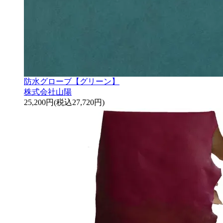
防水グローブ【グリーン】
株式会社山陽
25,200円(税込27,720円)