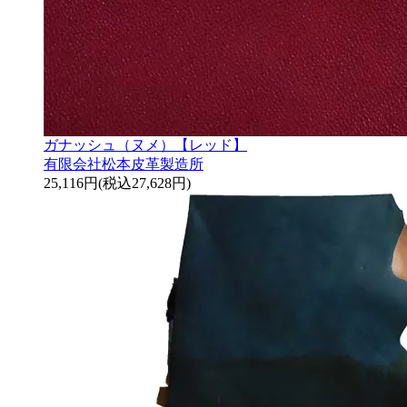
ガナッシュ（ヌメ）【レッド】
有限会社松本皮革製造所
25,116円(税込27,628円)