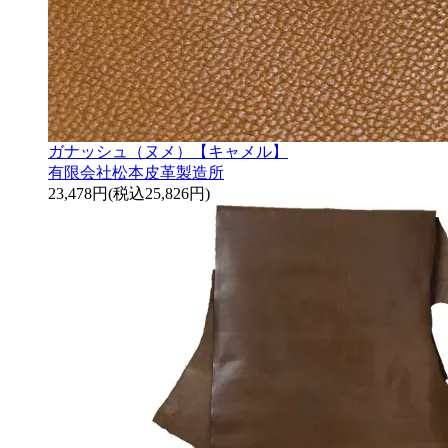
ガナッシュ（ヌメ）【キャメル】
有限会社松本皮革製造所
23,478円(税込25,826円)