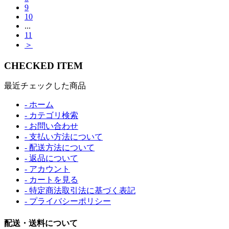
9
10
...
11
＞
CHECKED ITEM
最近チェックした商品
- ホーム
- カテゴリ検索
- お問い合わせ
- 支払い方法について
- 配送方法について
- 返品について
- アカウント
- カートを見る
- 特定商法取引法に基づく表記
- プライバシーポリシー
配送・送料について