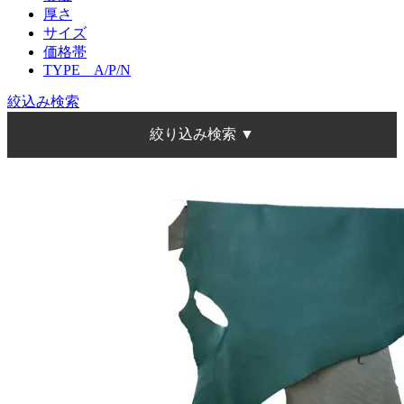
厚さ
サイズ
価格帯
TYPE A/P/N
絞込み検索
絞り込み検索 ▼