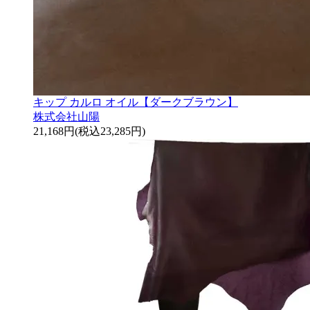
キップ カルロ オイル【ダークブラウン】
株式会社山陽
21,168円(税込23,285円)