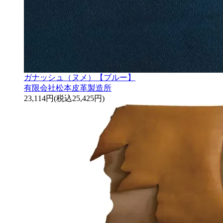
ガナッシュ（ヌメ）【ブルー】
有限会社松本皮革製造所
23,114円(税込25,425円)