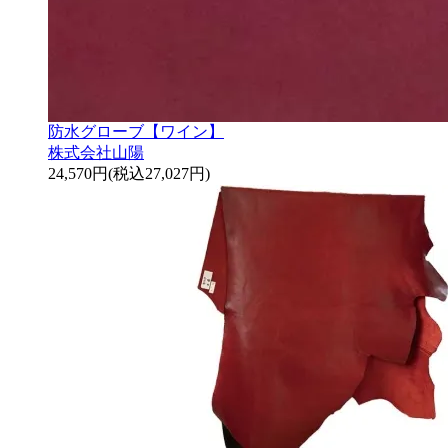
防水グローブ【ワイン】
株式会社山陽
24,570円(税込27,027円)