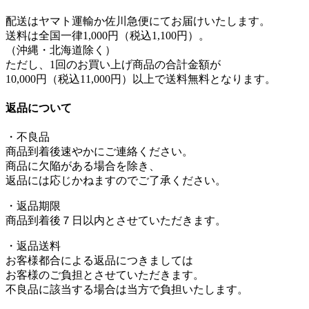
配送はヤマト運輸か佐川急便にてお届けいたします。
送料は全国一律1,000円（税込1,100円）。
（沖縄・北海道除く）
ただし、1回のお買い上げ商品の合計金額が
10,000円（税込11,000円）以上で送料無料となります。
返品について
・不良品
商品到着後速やかにご連絡ください。
商品に欠陥がある場合を除き、
返品には応じかねますのでご了承ください。
・返品期限
商品到着後７日以内とさせていただきます。
・返品送料
お客様都合による返品につきましては
お客様のご負担とさせていただきます。
不良品に該当する場合は当方で負担いたします。