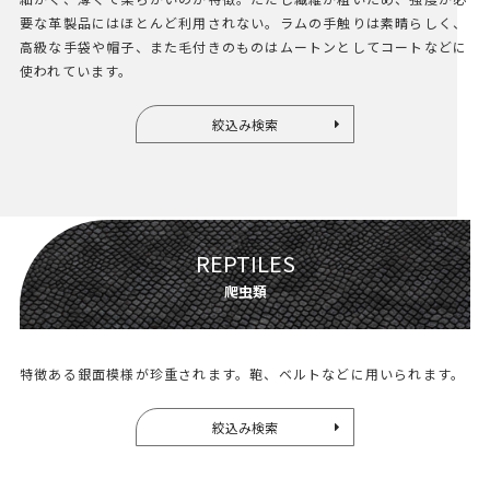
要な革製品にはほとんど利用されない。ラムの手触りは素晴らしく、
高級な手袋や帽子、また毛付きのものはムートンとしてコートなどに
使われています。
絞込み検索
REPTILES
爬虫類
特徴ある銀面模様が珍重されます。鞄、ベルトなどに用いられます。
絞込み検索