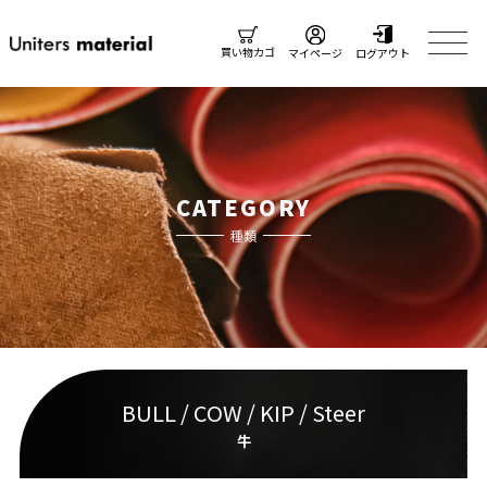
買い物カゴ
マイページ
ログアウト
CATEGORY
種類
BULL / COW / KIP / Steer
牛