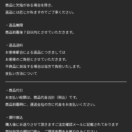
商品に欠陥がある場合を除き、
返品には応じかねますのでご了承ください。
・返品期限
商品到着後７日以内とさせていただきます。
・返品送料
お客様都合による返品につきましては
お客様のご負担とさせていただきます。
不良品に該当する場合は当方で負担いたします。
支払い方法について
・商品代引
お支払い総額は、商品代金合計（税込）です。
商品到着時に、運送会社の方に代金をお支払いください。
・銀行振込
購入後にお送りさせて頂きますご注文確認メールに記載されております
弊社指定の銀行口座へ、ご請求金額をお振り込みください。