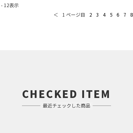
 - 12
表示
＜
1
ページ目
2
3
4
5
6
7
8
CHECKED ITEM
最近チェックした商品