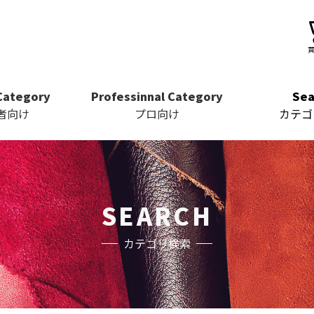
Category
Professinnal Category
Sea
者向け
プロ向け
カテゴ
SEARCH
カテゴリ検索