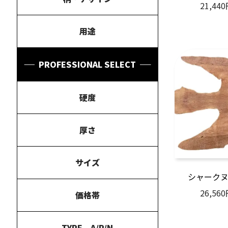
21,44
用途
PROFESSIONAL SELECT
硬度
厚さ
サイズ
シャーク
26,56
価格帯
TYPE A/P/N