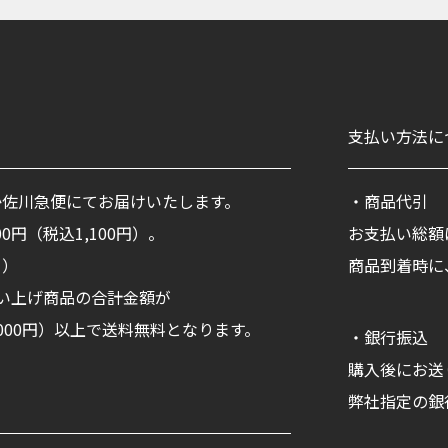
て
支払い方法に
か佐川急便にてお届けいたします。
・商品代引
0円（税込1,100円）。
お支払い総額
く）
商品到着時に
い上げ商品の合計金額が
11,000円）以上で送料無料となります。
・銀行振込
購入後にお送
弊社指定の銀