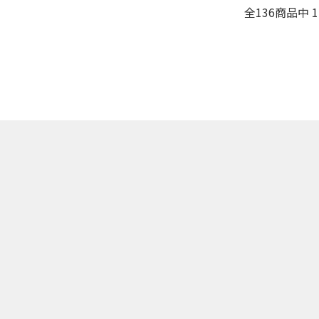
全
136
商品中
1