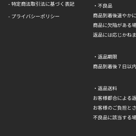
- 特定商法取引法に基づく表記
・不良品
商品到着後速やか
- プライバシーポリシー
商品に欠陥がある
返品には応じかね
・返品期限
商品到着後７日以
・返品送料
お客様都合による
お客様のご負担と
不良品に該当する