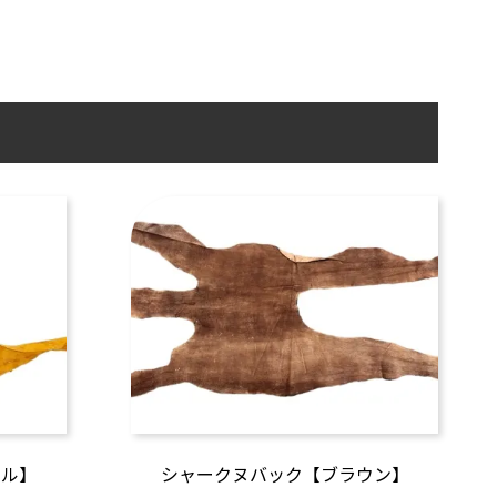
メル】
シャークヌバック【ブラウン】