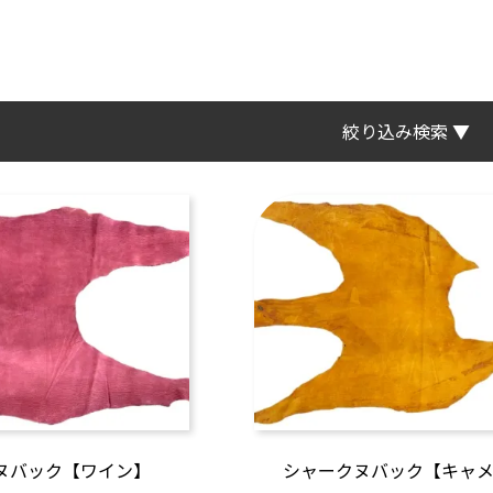
絞り込み検索 ▼
ヌバック【ワイン】
シャークヌバック【キャ