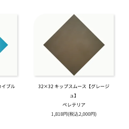
カイブル
32×32 キップスムース【グレージ
ュ】
ペレテリア
)
1,818円(税込2,000円)