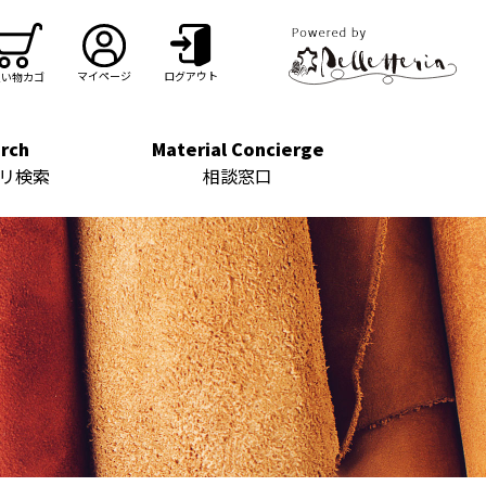
マイページ
ログアウト
買い物カゴ
rch
Material Concierge
リ検索
相談窓口