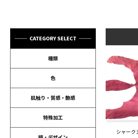
CATEGORY SELECT
種類
色
肌触り・質感・艶感
特殊加工
シャーク
柄・デザイン