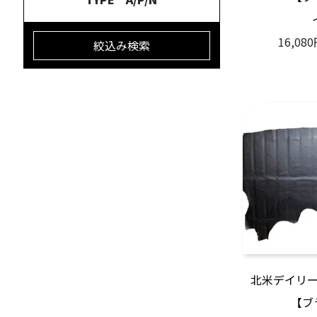
16,08
絞込み検索
北米デイリ
【ブ