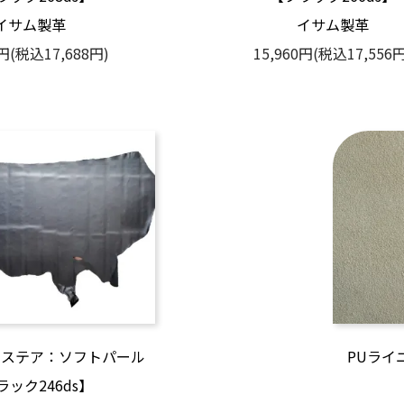
イサム製革
イサム製革
0円(税込17,688円)
15,960円(税込17,556円
ーステア：ソフトパール
PUライ
ラック246ds】