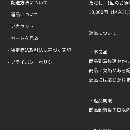
- 配送方法について
ただし、1回のお買
10,000円（税込
- 返品について
- アカウント
返品について
- カートを見る
- 特定商法取引法に基づく表記
・不良品
商品到着後速やか
- プライバシーポリシー
商品に欠陥がある
返品には応じかね
・返品期限
商品到着後７日以