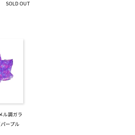
SOLD OUT
メル調ガラ
【パープル