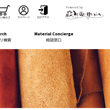
マイページ
ログアウト
買い物カゴ
rch
Material Concierge
リ検索
相談窓口