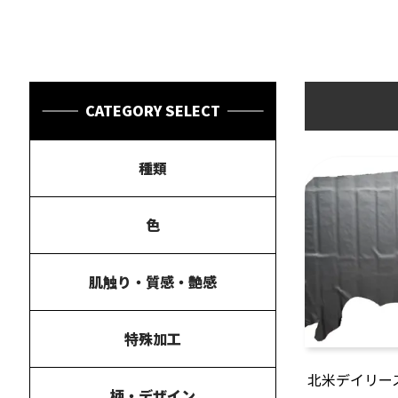
CATEGORY SELECT
種類
色
肌触り・質感・艶感
特殊加工
北米デイリー
柄・デザイン