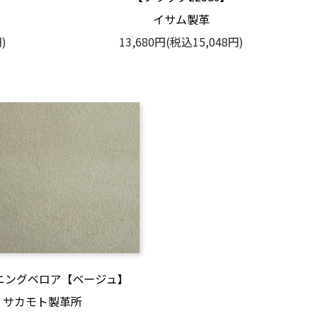
イサム製革
)
13,680円(税込15,048円)
ニングベロア【ベージュ】
サカモト製革所