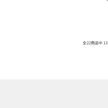
全
22
商品中
13