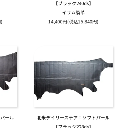
【ブラック240ds】
イサム製革
)
14,400円(税込15,840円)
トパール
北米デイリーステア：ソフトパール
【ブラック228ds】