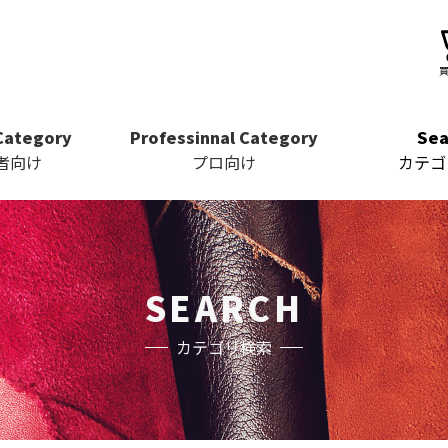
Category
Professinnal Category
Sea
者向け
プロ向け
カテゴ
SEARCH
カテゴリ検索