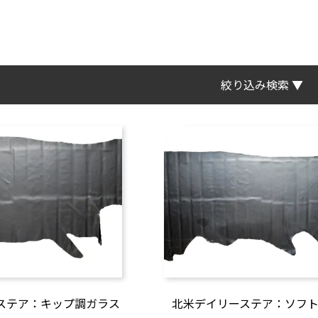
絞り込み検索 ▼
ステア：キップ調ガラス
北米デイリーステア：ソフ