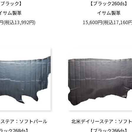
【ブラック】
【ブラック260ds】
イサム製革
イサム製革
0円(税込13,992円)
15,600円(税込17,160円
ーステア：ソフトパール
北米デイリーステア：ソフ
ラック268ds】
【ブラック266ds】