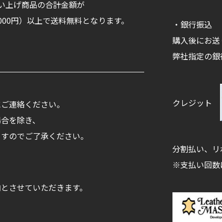
い上げ商品の合計金額が
11,000円）以上で送料無料となります。
・銀行振込
購入後にお送
弊社指定の銀
クレジット
にご連絡ください。
場合を除き、
ますのでご了承ください。
分割払い、リ
※支払い回数
内とさせていただきます。