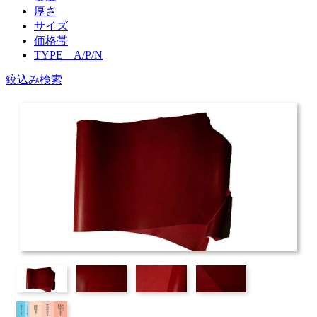
厚さ
サイズ
価格帯
TYPE A/P/N
絞込み検索