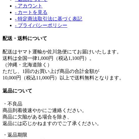
- アカウント
- カートを見る
- 特定商法取引法に基づく表記
- プライバシーポリシー
配送・送料について
配送はヤマト運輸か佐川急便にてお届けいたします。
送料は全国一律1,000円（税込1,100円）。
（沖縄・北海道除く）
ただし、1回のお買い上げ商品の合計金額が
10,000円（税込11,000円）以上で送料無料となります。
返品について
・不良品
商品到着後速やかにご連絡ください。
商品に欠陥がある場合を除き、
返品には応じかねますのでご了承ください。
・返品期限